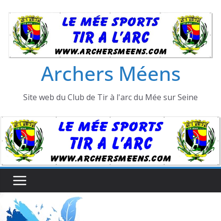
Passer
au
contenu
Archers Méens
Site web du Club de Tir à l'arc du Mée sur Seine