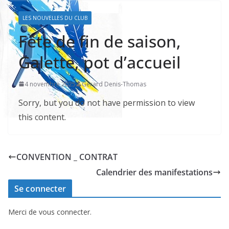
LES NOUVELLES DU CLUB
Fête de fin de saison,
Galette, pot d’accueil
4 novembre 2025
Gerard Denis-Thomas
Sorry, but you do not have permission to view
this content.
CONVENTION _ CONTRAT
Calendrier des manifestations
Se connecter
Merci de vous connecter.