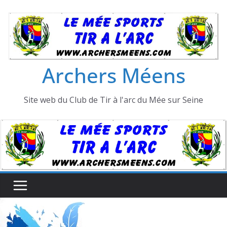
Passer
au
contenu
Archers Méens
Site web du Club de Tir à l'arc du Mée sur Seine