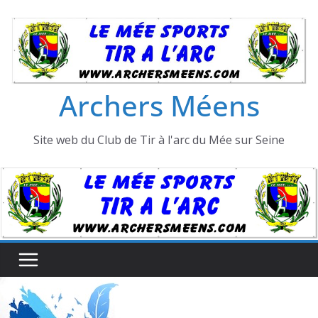
Passer
au
contenu
Archers Méens
Site web du Club de Tir à l'arc du Mée sur Seine