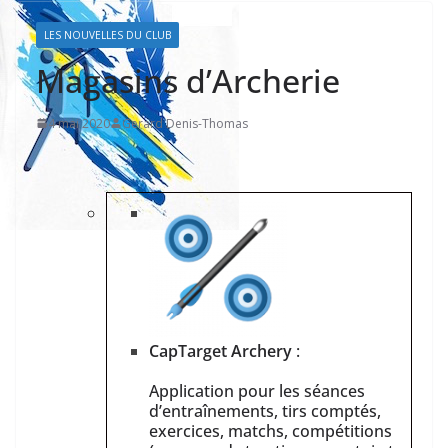
LES NOUVELLES DU CLUB
Magasins d’Archerie
4 mai 2020
Gerard Denis-Thomas
CapTarget
Archery
:
Application pour les séances
d’entraînements, tirs comptés,
exercices, matchs, compétitions