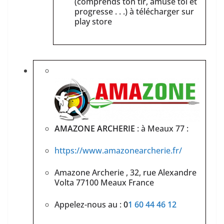
(comprends ton tir, amuse toi et
progresse . . .) à télécharger sur
play store
AMAZONE ARCHERIE
: à Meaux 77 :
https://www.am
azonearcherie.fr/
Amazone Archerie , 32, rue Alexandre
Volta 77100 Meaux France
Appelez-nous au :
0
1 60 44 46 12