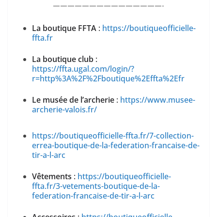
———————————————-
La boutique FFTA
:
https://boutiqueofficielle-
ffta.fr
La boutique club
:
https://ffta.ugal.com/login/?
r=http%3A%2F%2Fboutique%2Effta%2Efr
Le musée de l’archerie
:
https://www.musee-
archerie-valois.fr/
https://boutiqueofficielle-ffta.fr/7-collection-
errea-boutique-de-la-federation-francaise-de-
tir-a-l-arc
Vêtements
:
https://boutiqueofficielle-
ffta.fr/3-vetements-boutique-de-la-
federation-francaise-de-tir-a-l-arc
Accessoires
:
https://boutiqueofficielle-