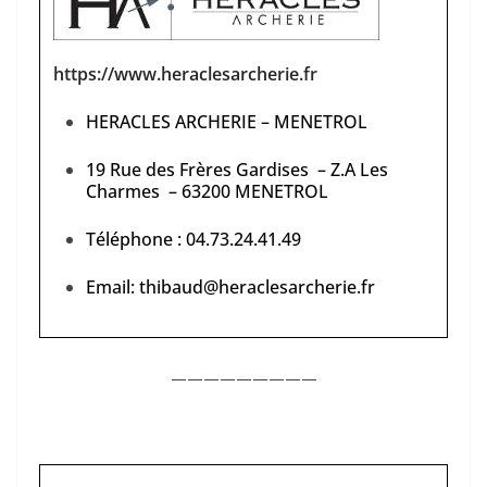
https://www.heraclesarcherie.fr
HERACLES ARCHERIE – MENETROL
19 Rue des Frères Gardises
–
Z.A Les
Charmes
–
63200 MENETROL
Téléphone : 04.73.24.41.49
Email: thibaud@heraclesarcherie.fr
—————————