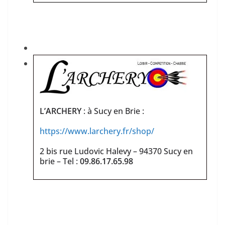
L’ARCHERY
: à Sucy en Brie :
https://w
ww.larchery.fr/shop/
2 bis rue Ludovic Halevy – 94370 Sucy en
brie – Tel :
09.86.17.65.98
——————