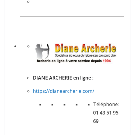
DIANE ARCHERIE en ligne
:
https://dianearcherie.com/
Téléphone:
01 43 51 95
69