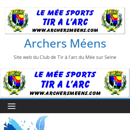
Passer
au
contenu
Archers Méens
Site web du Club de Tir à l'arc du Mée sur Seine