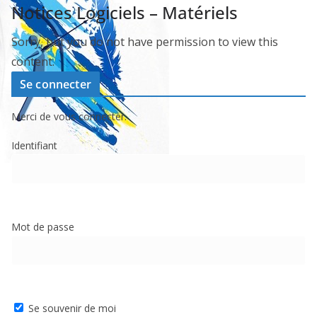
Notices Logiciels – Matériels
Sorry, but you do not have permission to view this
content.
Se connecter
Merci de vous connecter.
Identifiant
Mot de passe
Se souvenir de moi