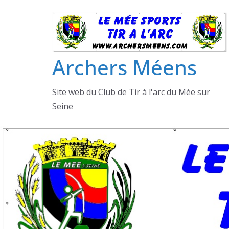
Passer
au
contenu
Archers Méens
Site web du Club de Tir à l'arc du Mée sur
Seine