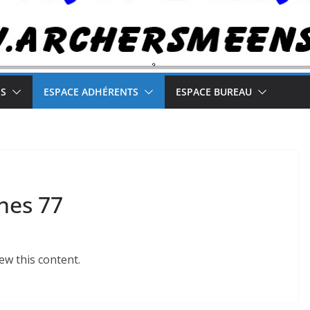
NS
ESPACE ADHÉRENTS
ESPACE BUREAU
nes 77
ew this content.