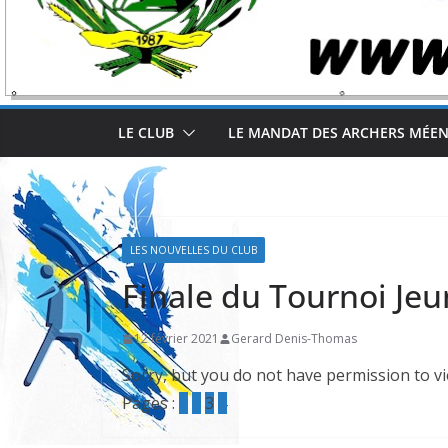
LE CLUB
LE MANDAT DES ARCHERS MÉE
LES NOUVELLES DU CLUB
Finale du Tournoi Jeu
12 février 2021
Gerard Denis-Thomas
Sorry, but you do not have permission to vi
Pages :
1
2
3
4